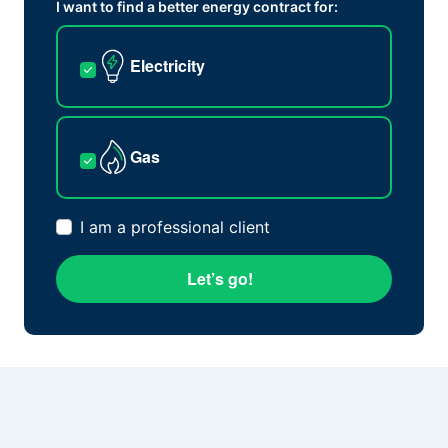
I want to find a better energy contract for:
Electricity
Gas
I am a professional client
Let’s go!