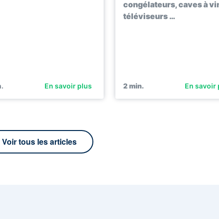
congélateurs, caves à vi
téléviseurs …
.
En savoir plus
2
min.
En savoir 
Voir tous les articles