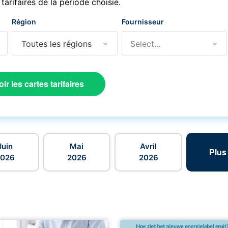
 tarifaires de la période choisie.
Région
Fournisseur
Toutes les régions
Select...
oir les cartes tarifaires
Juin
Mai
Avril
Plus
2026
2026
2026