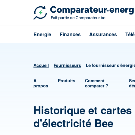
Energie
Finances
Assurances
Tél
Accueil
Fournisseurs
Le fournisseur d’énergi
A
Produits
Comment
Se
propos
comparer ?
dé
Historique et cartes 
d'électricité Bee