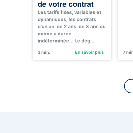
de votre contrat
Les tarifs fixes, variables et
dynamiques, les contrats
d'un an, de 2 ans, de 3 ans ou
même à durée
indéterminée... Le deg…
3
min.
En savoir plus
7
min