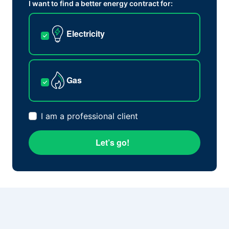
I want to find a better energy contract for:
Electricity
Gas
I am a professional client
Let’s go!