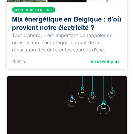
MARCHÉ DE L'ÉNERGIE
Mix énergétique en Belgique : d’où
provient notre électricité ?
Tout d’abord, il est important de rappeler ce
qu’est le mix énergétique. Il s’agit de la
répartition des différentes sources d’éne…
10
min.
En savoir plus