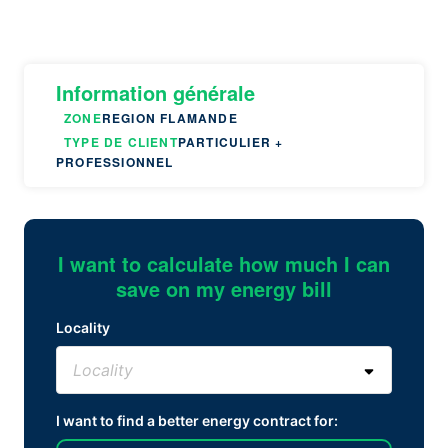
Information générale
ZONE
REGION FLAMANDE
TYPE DE CLIENT
PARTICULIER +
PROFESSIONNEL
I want to calculate how much I can
save on my energy bill
Locality
I want to find a better energy contract for: