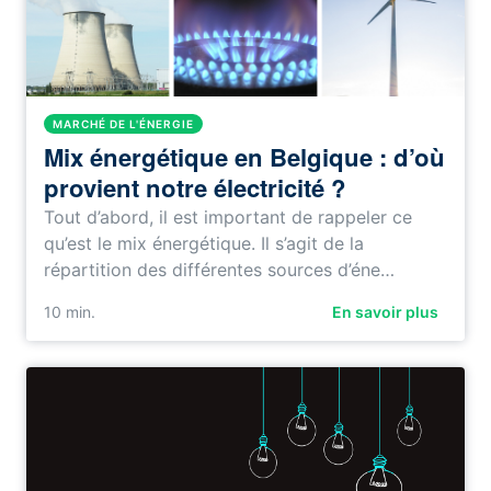
MARCHÉ DE L'ÉNERGIE
Mix énergétique en Belgique : d’où
provient notre électricité ?
Tout d’abord, il est important de rappeler ce
qu’est le mix énergétique. Il s’agit de la
répartition des différentes sources d’éne…
10
min.
En savoir plus