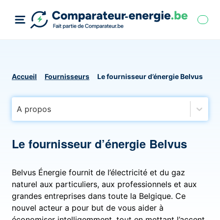
Accueil
Fournisseurs
Le fournisseur d’énergie Belvus
A propos
Le fournisseur d’énergie Belvus
Belvus Énergie fournit de l’électricité et du gaz
naturel aux particuliers, aux professionnels et aux
grandes entreprises dans toute la Belgique. Ce
nouvel acteur a pour but de vous aider à
économiser intelligemment, tout en mettant l’accent