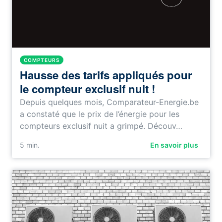
COMPTEURS
Hausse des tarifs appliqués pour
le compteur exclusif nuit !
Depuis quelques mois, Comparateur-Energie.be
a constaté que le prix de l’énergie pour les
compteurs exclusif nuit a grimpé. Découv…
5
min.
En savoir plus