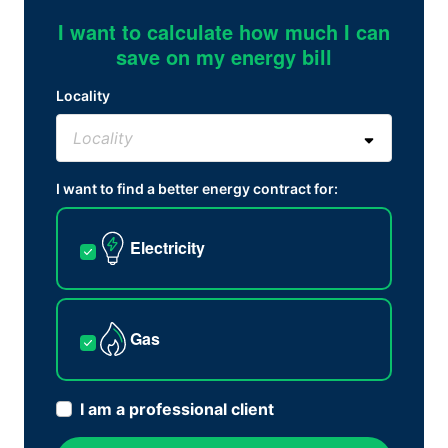
I want to calculate how much I can
save on my energy bill
Locality
I want to find a better energy contract for:
Electricity
Gas
I am a professional client