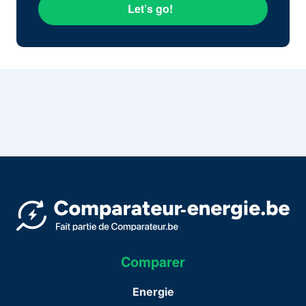
Let’s go!
Comparer
Energie