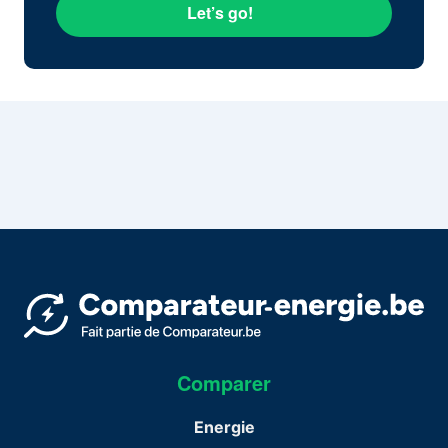
Let’s go!
Comparer
Energie