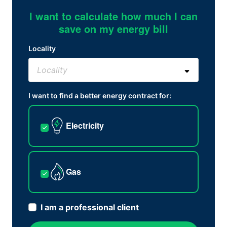
I want to calculate how much I can
save on my energy bill
Locality
I want to find a better energy contract for:
Electricity
Gas
I am a professional client