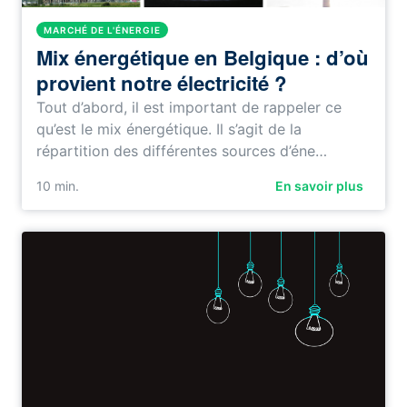
MARCHÉ DE L'ÉNERGIE
Mix énergétique en Belgique : d’où
provient notre électricité ?
Tout d’abord, il est important de rappeler ce
qu’est le mix énergétique. Il s’agit de la
répartition des différentes sources d’éne…
10
min.
En savoir plus