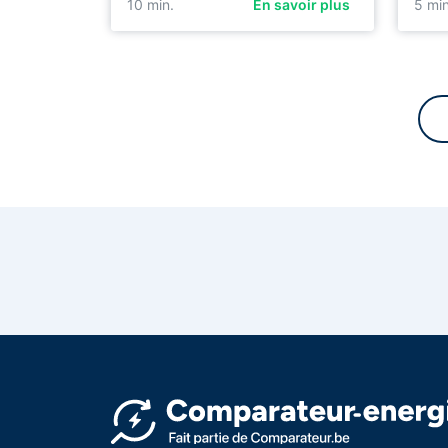
10
min.
En savoir plus
5
min