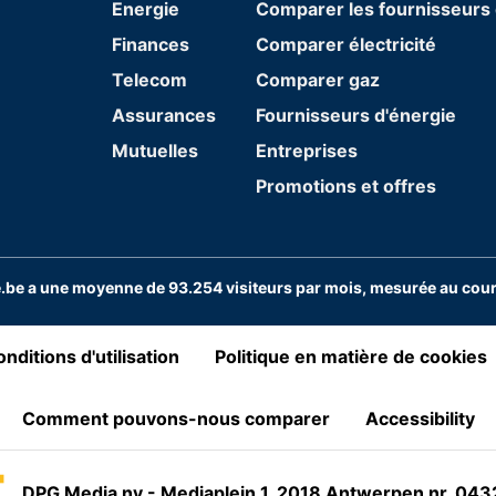
Energie
Comparer les fournisseurs 
Finances
Comparer électricité
Telecom
Comparer gaz
Assurances
Fournisseurs d'énergie
Mutuelles
Entreprises
Promotions et offres
be a une moyenne de 93.254 visiteurs par mois, mesurée au cours
nditions d'utilisation
Politique en matière de cookies
Comment pouvons-nous comparer
Accessibility
DPG Media nv - Mediaplein 1, 2018 Antwerpen nr. 04