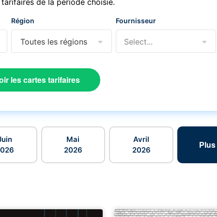
 tarifaires de la période choisie.
Région
Fournisseur
Toutes les régions
Select...
oir les cartes tarifaires
Juin
Mai
Avril
Plus
2026
2026
2026