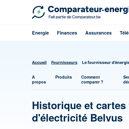
Energie
Finances
Assurances
Tél
Accueil
Fournisseurs
Le fournisseur d’énergi
A
Produits
Comment
Se
propos
comparer ?
dé
Historique et cartes 
d'électricité Belvus