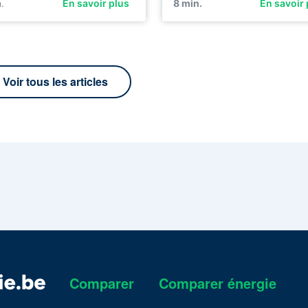
.
En savoir plus
8
min.
En savoir 
Voir tous les articles
Comparer
Comparer énergie