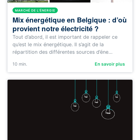
MARCHÉ DE L'ÉNERGIE
Mix énergétique en Belgique : d’où
provient notre électricité ?
Tout d’abord, il est important de rappeler ce
qu’est le mix énergétique. Il s’agit de la
répartition des différentes sources d’éne…
10
min.
En savoir plus