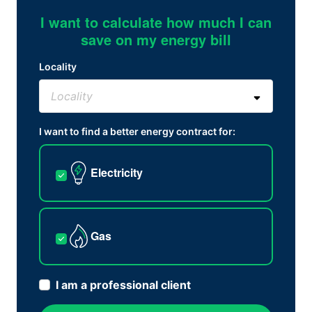
I want to calculate how much I can
save on my energy bill
Locality
I want to find a better energy contract for:
Electricity
Gas
I am a professional client