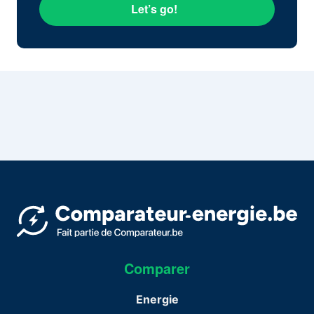
Let’s go!
Comparer
Energie