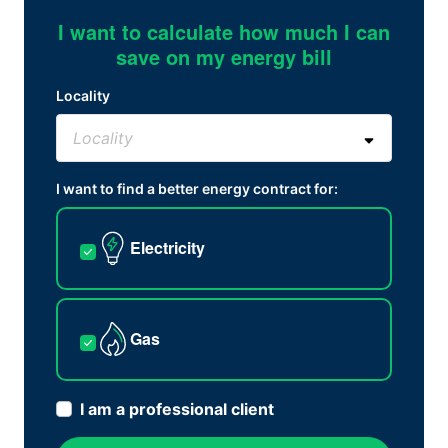
I want to calculate how much I can
save on my energy bill
Locality
I want to find a better energy contract for:
Electricity
Gas
I am a professional client