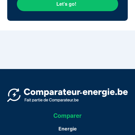
Let’s go!
Comparer
Energie