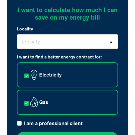
I want to calculate how much I can
save on my energy bill
Locality
I want to find a better energy contract for:
Electricity
Gas
I am a professional client