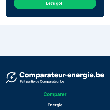
Let’s go!
Comparer
Energie