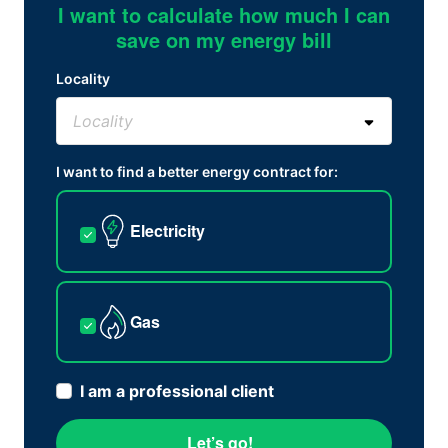
I want to calculate how much I can
save on my energy bill
Locality
I want to find a better energy contract for:
Electricity
Gas
I am a professional client
Let’s go!