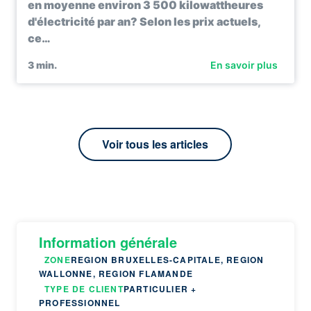
en moyenne environ 3 500 kilowattheures
d'électricité par an? Selon les prix actuels,
ce…
3
min.
En savoir plus
Voir tous les articles
Information générale
ZONE
REGION BRUXELLES-CAPITALE, REGION
WALLONNE, REGION FLAMANDE
TYPE DE CLIENT
PARTICULIER +
PROFESSIONNEL