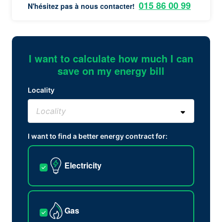
015 86 00 99
N'hésitez pas à nous contacter!
I want to calculate how much I can
save on my energy bill
Locality
I want to find a better energy contract for:
Electricity
Gas