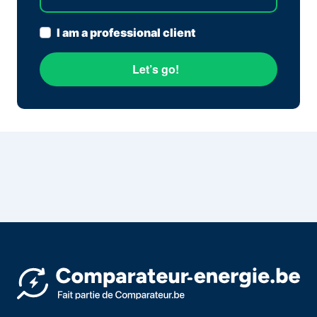
I am a professional client
Let’s go!