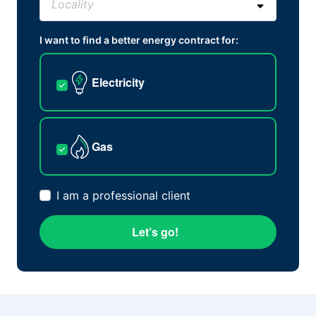
I want to find a better energy contract for:
Electricity
Gas
I am a professional client
Let’s go!