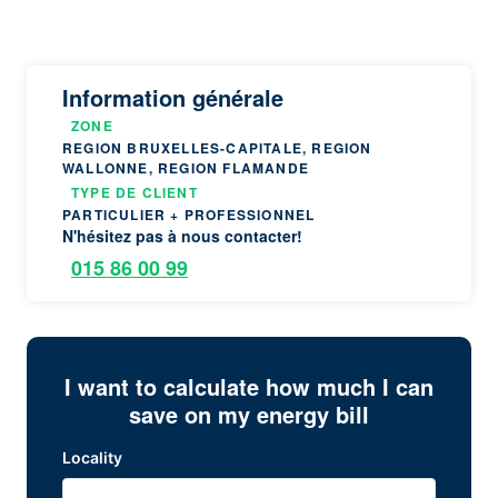
Information générale
ZONE
REGION BRUXELLES-CAPITALE, REGION
WALLONNE, REGION FLAMANDE
TYPE DE CLIENT
PARTICULIER + PROFESSIONNEL
N'hésitez pas à nous contacter!
015 86 00 99
I want to calculate how much I can
save on my energy bill
Locality