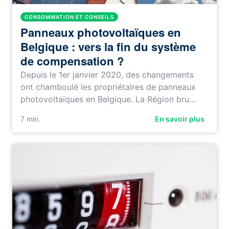
CONSOMMATION ET CONSEILS
Panneaux photovoltaïques en
Belgique : vers la fin du système
de compensation ?
Depuis le 1er janvier 2020, des changements
ont chamboulé les propriétaires de panneaux
photovoltaïques en Belgique. La Région bru…
7
min.
En savoir plus