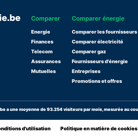
Comparer
Comparer énergie
Energie
Comparer les fournisseurs
Finances
Comparer électricité
Telecom
Comparer gaz
Assurances
Fournisseurs d'énergie
Mutuelles
Entreprises
Promotions et offres
e a une moyenne de 93.254 visiteurs par mois, mesurée au cour
nditions d'utilisation
Politique en matière de cookies