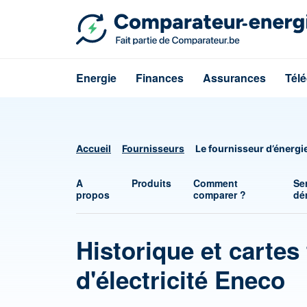
Energie
Finances
Assurances
Tél
Accueil
Fournisseurs
Le fournisseur d’énergi
A
Produits
Comment
Se
propos
comparer ?
dé
Historique et cartes 
d'électricité Eneco