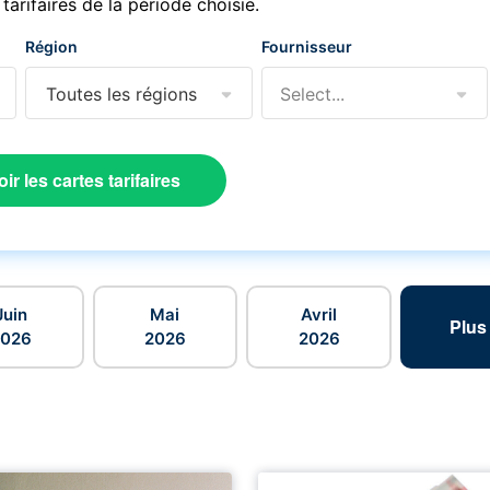
 tarifaires de la période choisie.
Région
Fournisseur
Toutes les régions
Select...
oir les cartes tarifaires
Juin
Mai
Avril
Plus
2026
2026
2026