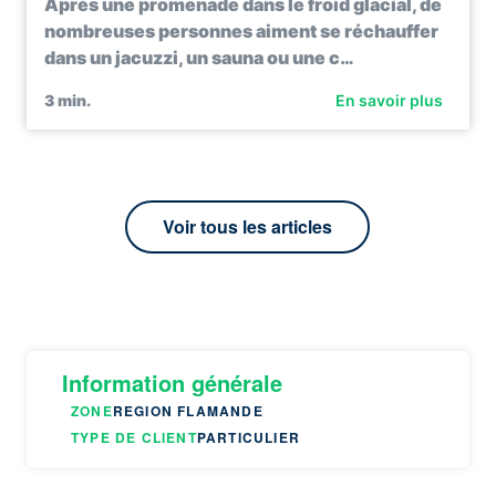
Après une promenade dans le froid glacial, de
nombreuses personnes aiment se réchauffer
dans un jacuzzi, un sauna ou une c…
3
min.
En savoir plus
Voir tous les articles
Information générale
ZONE
REGION FLAMANDE
TYPE DE CLIENT
PARTICULIER