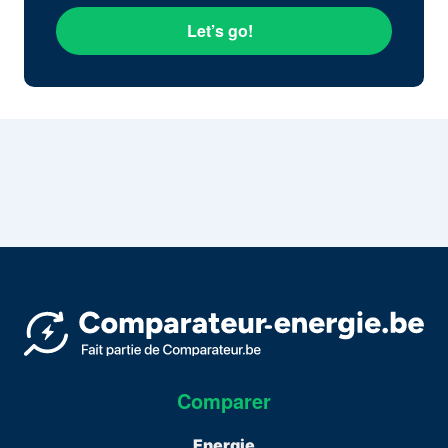
Let’s go!
Comparer
Energie