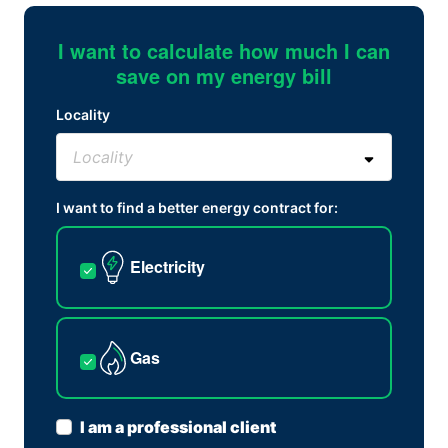
I want to calculate how much I can
save on my energy bill
Locality
I want to find a better energy contract for:
Electricity
Gas
I am a professional client