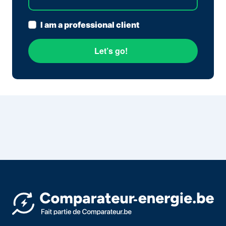
I am a professional client
Let’s go!