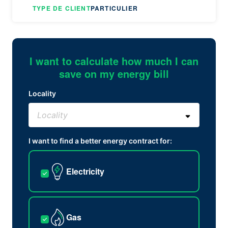
TYPE DE CLIENT
PARTICULIER
I want to calculate how much I can
save on my energy bill
Locality
I want to find a better energy contract for:
Electricity
Gas