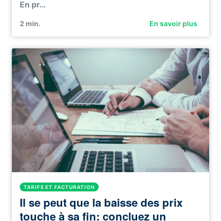
En pr…
2
min.
En savoir plus
TARIFS ET FACTURATION
Il se peut que la baisse des prix
touche à sa fin: concluez un