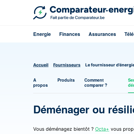
Energie
Finances
Assurances
Tél
Accueil
Fournisseurs
Le fournisseur d’énergi
A
Produits
Comment
Se
propos
comparer ?
dé
Déménager ou résili
Vous déménagez bientôt ?
Octa+
vous propo