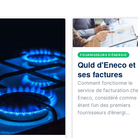
FOURNISSEURS D'ÉNERGIE
Quid d'Eneco et
ses factures
Comment fonctionne le
service de facturation ch
Eneco, considéré comme
étant l’un des premiers
fournisseurs d’énergi…