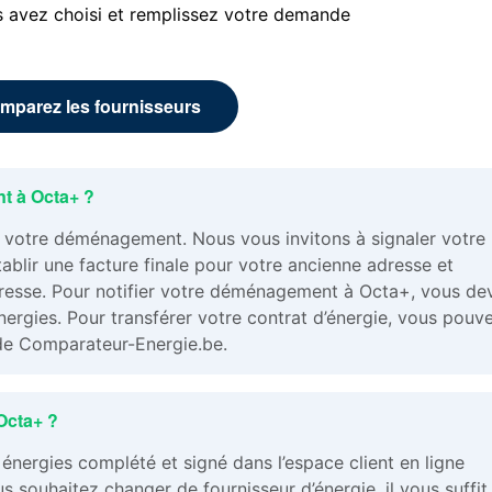
s avez choisi et remplissez votre demande
mparez les fournisseurs
t à Octa+ ?
s votre déménagement. Nous vous invitons à signaler votre
lir une facture finale pour votre ancienne adresse et
resse. Pour notifier votre déménagement à Octa+, vous de
nergies. Pour transférer votre contrat d’énergie, vous pouv
e Comparateur-Energie.be.
Octa+ ?
énergies complété et signé dans l’espace client en ligne
s souhaitez changer de fournisseur d’énergie, il vous suffit