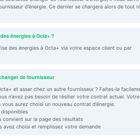
urnisseur d’énergie. Ce dernier se chargera alors de tout r
des énergies à Octa+ ?
se des énergies à Octa+ via votre espace client ou par
 changer de fournisseur
Octa+ et asser chez un autre fournisseur ? Faites-le facilem
s n’avez pas besoin de résilier votre contrat actuel. Votre
e vous aurez choisi un nouveau contrat d’énergie.
s disponibles
s convient sur la page des résultats
us avez choisi et remplissez votre demande