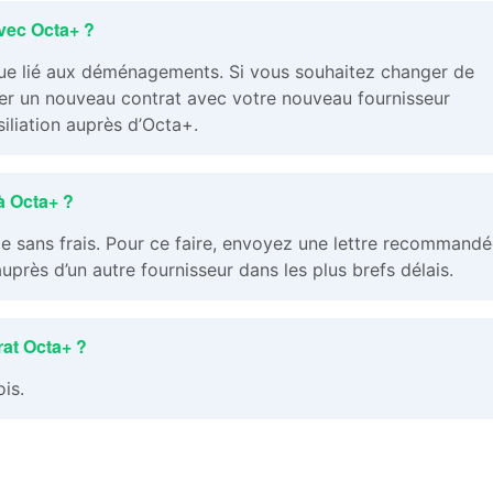
avec Octa+ ?
ue lié aux déménagements. Si vous souhaitez changer de
igner un nouveau contrat avec votre nouveau fournisseur
siliation auprès d’Octa+.
à Octa+ ?
ie sans frais. Pour ce faire, envoyez une lettre recommandé
près d’un autre fournisseur dans les plus brefs délais.
rat Octa+ ?
ois.