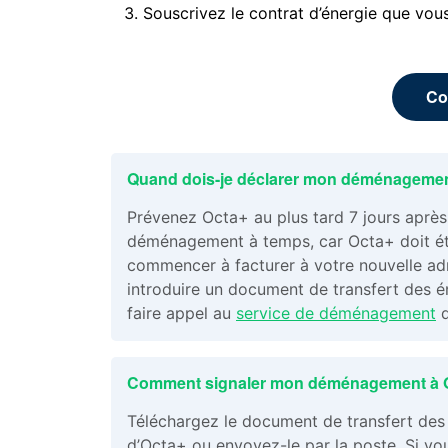
Souscrivez le contrat d’énergie que vou
Co
Quand dois-je déclarer mon déménagemen
Prévenez Octa+ au plus tard 7 jours aprè
déménagement à temps, car Octa+ doit étab
commencer à facturer à votre nouvelle ad
introduire un document de transfert des é
faire appel au
service de déménagement
d
Comment signaler mon déménagement à 
Téléchargez le document de transfert des 
d’Octa+ ou envoyez-le par la poste. Si vou