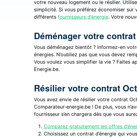
votre nouveau logement ou le résilier. Utilis
simplicité. Si vous préférez économiser sur 
différents
fournisseurs d’énergie
. Votre nouv
Déménager votre contrat
Vous déménagez bientôt ? Informez-en votre 
énergies. N’oubliez pas que vous devez remp
Vous voulez vous simplifier la vie ? Faite
Energie.be.
Résilier votre contrat Oc
Vous avez envie de résilier votre contrat Oc
Comparateur-energie.be ! De plus, vous n’ave
fournisseur s’en chargera dès que vous aurez
Comparez gratuitement les offres d’éner
Choisissez un contrat d’énergie qui vous