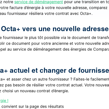
ez notre
service de déménagement
pour une transition en t
votre facture d’énergie à votre nouvelle adresse, comparez
eau fournisseur résiliera votre contrat avec Octa+.
 Octa+ vers une nouvelle adresse
fournisseur le plus tôt possible via le document de transf
lir ce document pour votre ancienne et votre nouvelle adr
s appel au service de déménagement des énergies de Compar
ta+ actuel et changer de fourniss
ta+ et asser chez un autre fournisseur ? Faites-le facilemen
z pas besoin de résilier votre contrat actuel. Votre nouve
 choisi un nouveau contrat d’énergie.
gie !
 convient sur la page des résultats