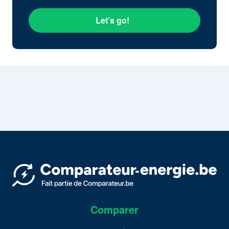
Let’s go!
Comparer