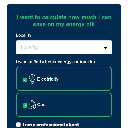
I want to calculate how much I can
save on my energy bill
Locality
I want to find a better energy contract for:
Electricity
Gas
I am a professional client