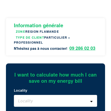
Information générale
ZONE
REGION FLAMANDE
TYPE DE CLIENT
PARTICULIER +
PROFESSIONNEL
09 286 02 03
N'hésitez pas à nous contacter!
I want to calculate how much I can
save on my energy bill
Locality