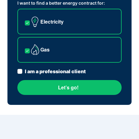
I want to find a better energy contract for:
Electricity
Gas
I am a professional client
Let’s go!