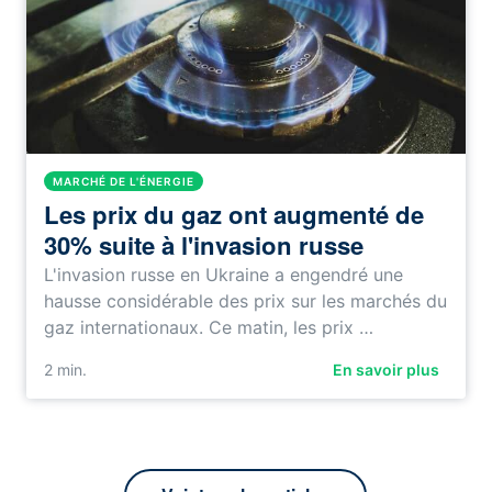
MARCHÉ DE L'ÉNERGIE
Les prix du gaz ont augmenté de
30% suite à l'invasion russe
L'invasion russe en Ukraine a engendré une
hausse considérable des prix sur les marchés du
gaz internationaux. Ce matin, les prix …
2
min.
En savoir plus