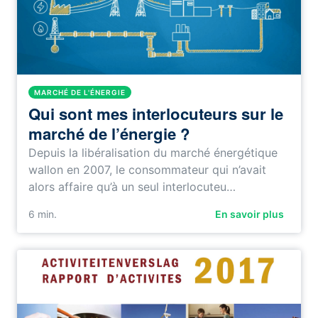
MARCHÉ DE L'ÉNERGIE
Qui sont mes interlocuteurs sur le
marché de l’énergie ?
Depuis la libéralisation du marché énergétique
wallon en 2007, le consommateur qui n’avait
alors affaire qu’à un seul interlocuteu…
6
min.
En savoir plus