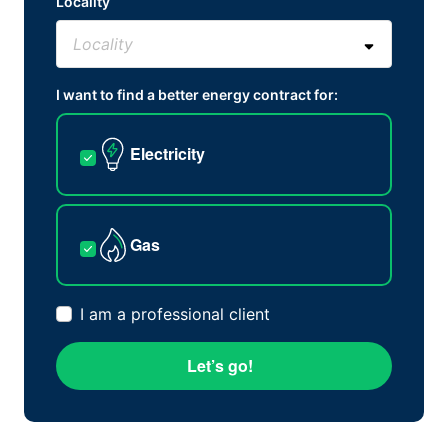
Locality
I want to find a better energy contract for:
Electricity
Gas
I am a professional client
Let’s go!