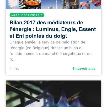
MARCHÉ DE L'ÉNERGIE
Bilan 2017 des médiateurs de
l’énergie : Luminus, Engie, Essent
et Eni pointés du doigt
Chaque année, le service de médiation de
l’énergie (en Belgique) dresse un bilan du
fonctionnement du marché énergétique et des
fo…
4
min.
En savoir plus