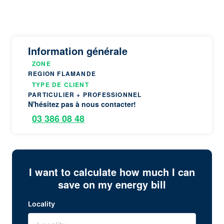
Information générale
ZONE
REGION FLAMANDE
TYPE DE CLIENT
PARTICULIER + PROFESSIONNEL
N'hésitez pas à nous contacter!
03 386 08 48
I want to calculate how much I can
save on my energy bill
Locality