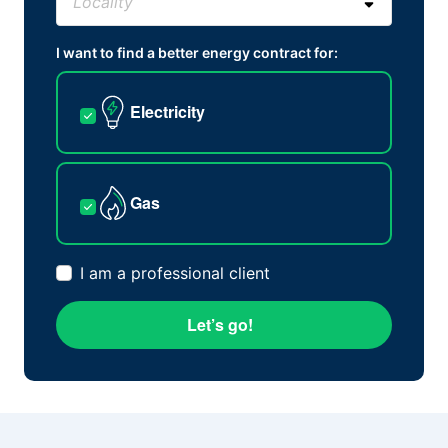
I want to find a better energy contract for:
Electricity
Gas
I am a professional client
Let’s go!