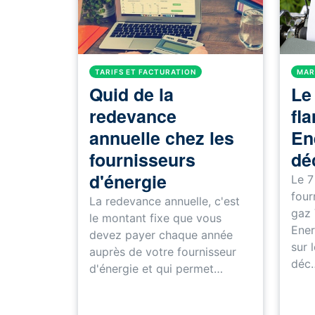
TARIFS ET FACTURATION
MAR
Quid de la
Le
redevance
fl
annuelle chez les
En
fournisseurs
déc
d'énergie
Le 7
four
La redevance annuelle, c'est
gaz
le montant fixe que vous
Ener
devez payer chaque année
sur 
auprès de votre fournisseur
déc
d'énergie et qui permet…