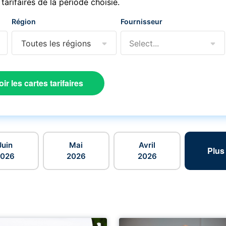
 tarifaires de la période choisie.
Région
Fournisseur
Toutes les régions
Select...
oir les cartes tarifaires
Juin
Mai
Avril
Plus
2026
2026
2026