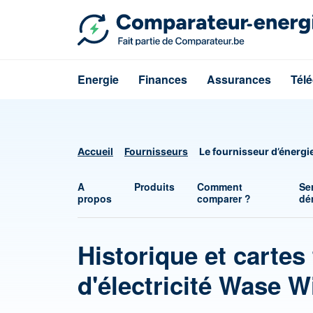
Energie
Finances
Assurances
Tél
Accueil
Fournisseurs
Le fournisseur d’énerg
A
Produits
Comment
Se
propos
comparer ?
dé
Historique et cartes 
d'électricité Wase W