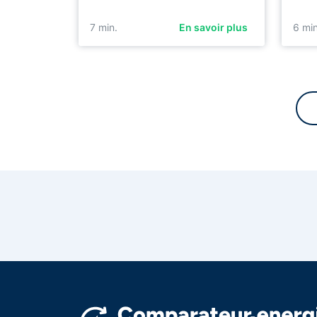
7
min.
En savoir plus
6
min