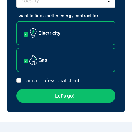
I want to find a better energy contract for:
Electricity
Gas
I am a professional client
Let’s go!