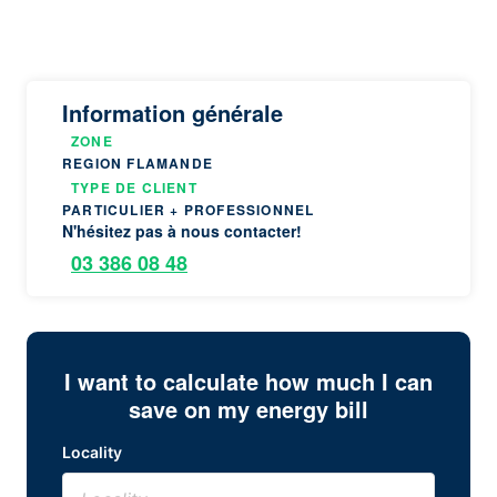
Information générale
ZONE
REGION FLAMANDE
TYPE DE CLIENT
PARTICULIER + PROFESSIONNEL
N'hésitez pas à nous contacter!
03 386 08 48
I want to calculate how much I can
save on my energy bill
Locality