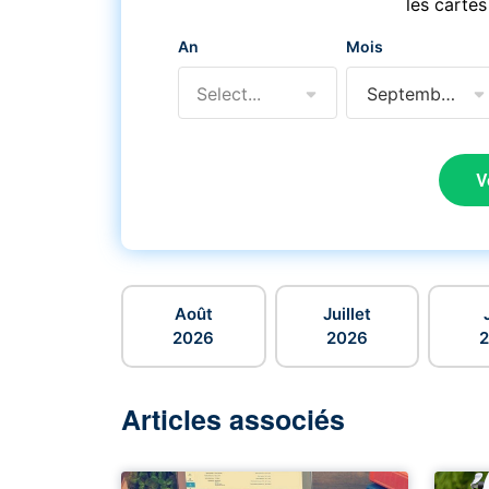
les cartes
An
Mois
Select...
Septembre
V
Août
Juillet
2026
2026
Articles associés