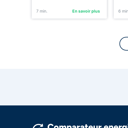
7
min.
En savoir plus
6
min