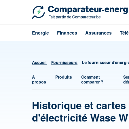
Energie
Finances
Assurances
Tél
Accueil
Fournisseurs
Le fournisseur d’énerg
A
Produits
Comment
Se
propos
comparer ?
dé
Historique et cartes 
d'électricité Wase W