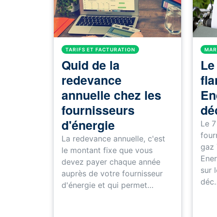
TARIFS ET FACTURATION
MAR
Quid de la
Le
redevance
fl
annuelle chez les
En
fournisseurs
déc
d'énergie
Le 7
four
La redevance annuelle, c'est
gaz
le montant fixe que vous
Ener
devez payer chaque année
sur 
auprès de votre fournisseur
déc
d'énergie et qui permet…