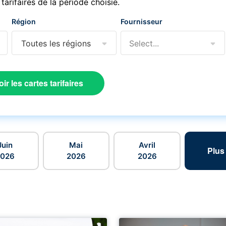
 tarifaires de la période choisie.
Région
Fournisseur
Toutes les régions
Select...
oir les cartes tarifaires
Juin
Mai
Avril
Plus
2026
2026
2026