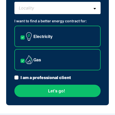
I want to find a better energy contract for:
Electricity
Gas
I am a professional client
Let’s go!