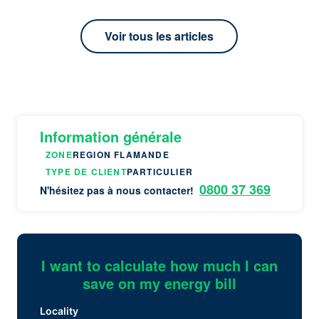
Voir tous les articles
Information générale
ZONE
REGION FLAMANDE
TYPE DE CLIENT
PARTICULIER
0800 37 369
N'hésitez pas à nous contacter!
I want to calculate how much I can
save on my energy bill
Locality