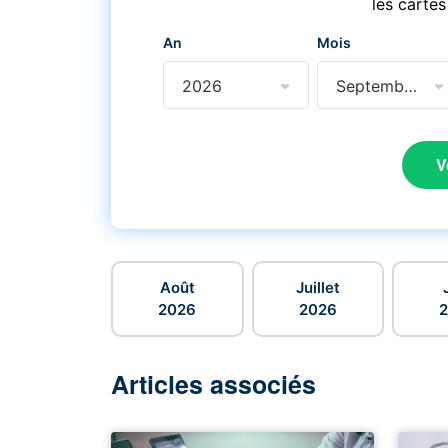
les cartes
An
Mois
2026
Septembre
V
Août
Juillet
2026
2026
Articles associés