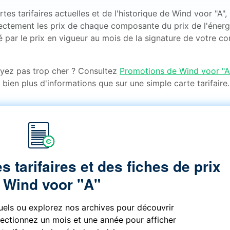
es tarifaires actuelles et de l'historique de Wind voor "A",
rectement les prix de chaque composante du prix de l'énerg
é par le prix en vigueur au mois de la signature de votre con
ayez pas trop cher ? Consultez
Promotions de Wind voor "A
 bien plus d'informations que sur une simple carte tarifaire.
s tarifaires et des fiches de prix
 Wind voor "A"
tuels ou explorez nos archives pour découvrir
électionnez un mois et une année pour afficher