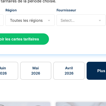
 tarifaires de la période choisie.
Région
Fournisseur
Toutes les régions
Select...
oir les cartes tarifaires
Juin
Mai
Avril
Plus
2026
2026
2026