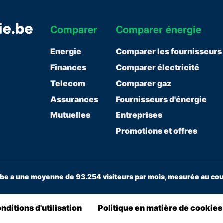
Comparer
Comparer énergie
Energie
Comparer les fournisseurs
Finances
Comparer électricité
Telecom
Comparer gaz
Assurances
Fournisseurs d'énergie
Mutuelles
Entreprises
Promotions et offres
e a une moyenne de 93.254 visiteurs par mois, mesurée au cour
nditions d'utilisation
Politique en matière de cookies