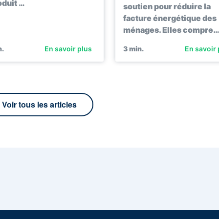
oduit …
soutien pour réduire la
facture énergétique des
ménages. Elles compre
.
En savoir plus
3
min.
En savoir 
Voir tous les articles