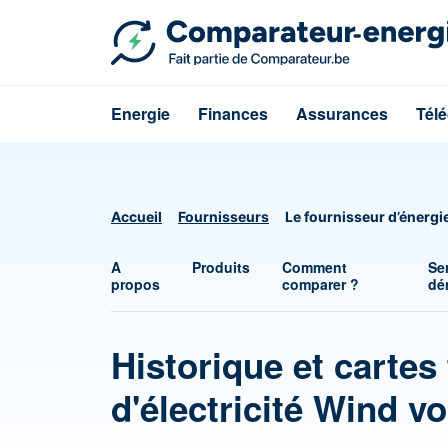
Energie
Finances
Assurances
Tél
Accueil
Fournisseurs
Le fournisseur d’énergi
A
Produits
Comment
Se
propos
comparer ?
dé
Historique et cartes 
d'électricité Wind v