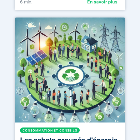
6
min.
En savoir plus
CONSOMMATION ET CONSEILS
Les achats groupés d'énergie