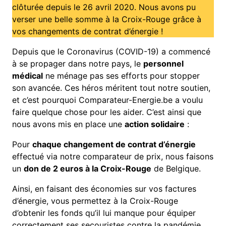
clôturée depuis le 26 avril 2020. Nous avons pu
verser une belle somme à la Croix-Rouge grâce à
vos changements de contrat d’énergie !
Depuis que le Coronavirus (COVID-19) a commencé
à se propager dans notre pays, le
personnel
médical
ne ménage pas ses efforts pour stopper
son avancée. Ces héros méritent tout notre soutien,
et c’est pourquoi Comparateur-Energie.be a voulu
faire quelque chose pour les aider. C’est ainsi que
nous avons mis en place une
action solidaire
:
Pour
chaque changement de contrat d’énergie
effectué via notre comparateur de prix, nous faisons
un
don de 2 euros à la Croix-Rouge
de Belgique.
Ainsi, en faisant des économies sur vos factures
d’énergie, vous permettez à la Croix-Rouge
d’obtenir les fonds qu’il lui manque pour équiper
correctement ses secouristes contre la pandémie.