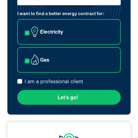
I want to find a better energy contract for:
Electricity
Gas
I am a professional client
Let’s go!