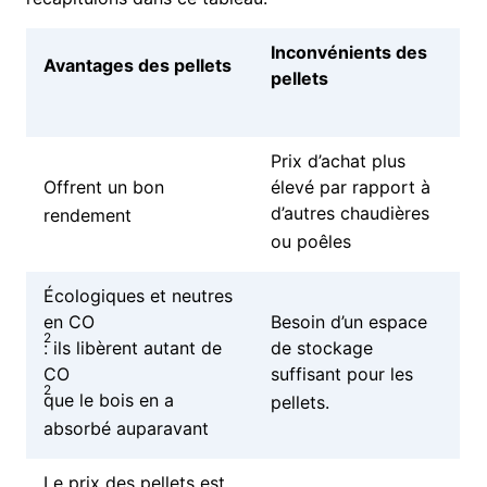
Inconvénients des
Avantages des pellets
pellets
Prix d’achat plus
Offrent un bon
élevé par rapport à
d’autres chaudières
rendement
ou poêles
Écologiques et neutres
en CO
Besoin d’un espace
2
: ils libèrent autant de
de stockage
CO
suffisant pour les
2
que le bois en a
pellets.
absorbé auparavant
Le prix des pellets est