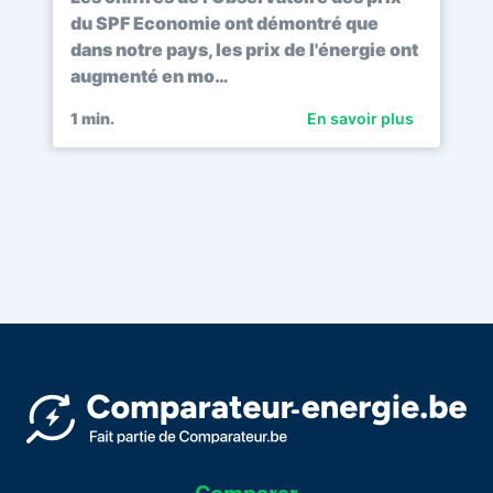
du SPF Economie ont démontré que
dans notre pays, les prix de l'énergie ont
augmenté en mo…
1
min.
En savoir plus
Comparer