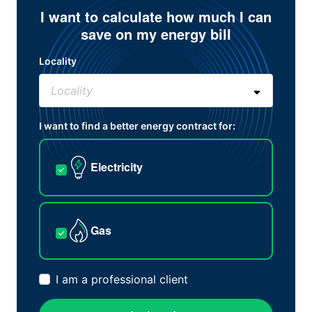
I want to calculate how much I can
save on my energy bill
Locality
I want to find a better energy contract for:
Electricity
Gas
I am a professional client