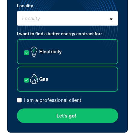
Locality
I want to find a better energy contract for:
Electricity
Gas
I am a professional client
Let’s go!