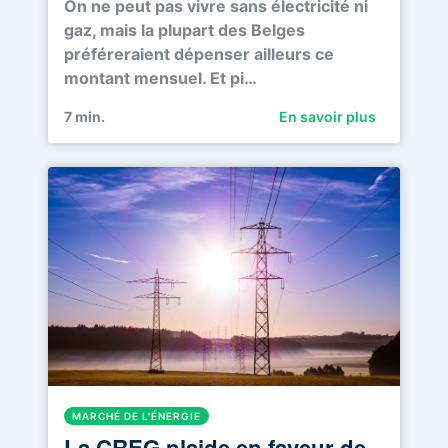
On ne peut pas vivre sans électricité ni
gaz, mais la plupart des Belges
préféreraient dépenser ailleurs ce
montant mensuel. Et pi…
7
min.
En savoir plus
MARCHÉ DE L'ÉNERGIE
La CREG plaide en faveur de