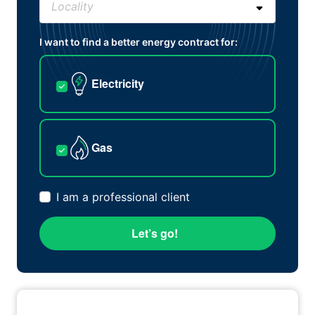
I want to find a better energy contract for:
Electricity
Gas
I am a professional client
Let’s go!