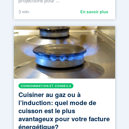
projections pour …
3
min.
En savoir plus
CONSOMMATION ET CONSEILS
Cuisiner au gaz ou à
l’induction: quel mode de
cuisson est le plus
avantageux pour votre facture
énergétique?