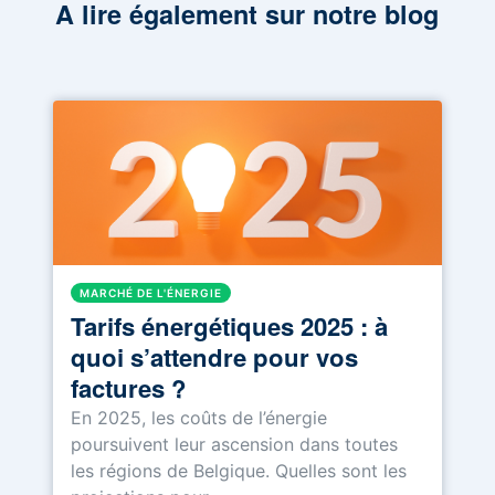
A lire également sur notre blog
MARCHÉ DE L'ÉNERGIE
Tarifs énergétiques 2025 : à
quoi s’attendre pour vos
factures ?
En 2025, les coûts de l’énergie
poursuivent leur ascension dans toutes
les régions de Belgique. Quelles sont les