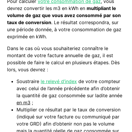
Pour calculer
votre consommation de gaz
, vous
devrez convertir les m3 en kWh en
multipliant le
volume de gaz que vous avez consommé par son
taux de conversion
. Le résultat correspondra, sur
une période donnée, à votre consommation de gaz
exprimée en kWh.
Dans le cas où vous souhaiteriez connaître le
montant de votre facture annuelle de gaz, il est
possible de faire le calcul en plusieurs étapes. Dès
lors, vous devrez :
Soustraire
le relevé d’index
de votre compteur
avec celui de l’année précédente afin d’obtenir
la quantité de gaz consommée sur ladite année
en m3
;
Multiplier ce résultat par le taux de conversion
(indiqué sur votre facture ou communiqué par
votre GRD) afin d’obtenir non pas le volume
mais la quantité réelle de gaz consommée sur