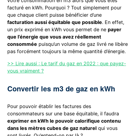
votre consommation en m3 alors que vous êtes
facturé en kWh. Pourquoi ? Tout simplement pour
que chaque client puisse bénéficier d’une
facturation aussi équitable que possible
. En effet,
un prix exprimé en kWh vous permet de ne
payer
que l’énergie que vous avez réellement
consommée
puisqu’un volume de gaz livré ne libère
pas forcément toujours la même quantité d’énergie.
>> Lire aussi : Le tarif du gaz en 2022 : que payez-
vous vraiment ?
Convertir les m3 de gaz en kWh
Pour pouvoir établir les factures des
consommateurs sur une base équitable, il faudra
exprimer en kWh le pouvoir calorifique contenu
dans les mètres cubes de gaz naturel
qui vous
sont livrés. Qu’entend-on par là ?