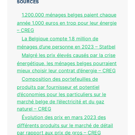
SOURCES
1.200.000 ménages belges paient chaque
année 1.000 euros en trop pour leur énergie
– CREG
La Belgique compte 1,8 million de
ménages d’une personne en 2023 – Statbel
Malgré les prix élevés causés par la crise
énergétique, les ménages belges pourraient
mieux choisir leur contrat d’énergie – CREG
Composition des portefeuilles de
produits par fournisseur et potentiel
d’économies pour les particuliers sur le
marché belge de l’électricité et du gaz
naturel – CREG
Évolution des prix en mars 2023 des
différents produits sur le marché de détail
par rapport aux prix de gros – CREG