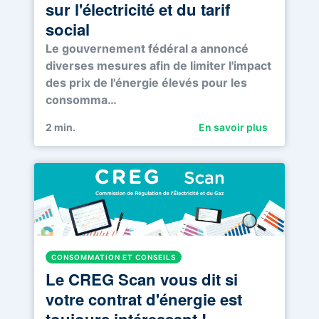
sur l'électricité et du tarif
social
Le gouvernement fédéral a annoncé
diverses mesures afin de limiter l'impact
des prix de l'énergie élevés pour les
consomma…
2
min.
En savoir plus
CONSOMMATION ET CONSEILS
Le CREG Scan vous dit si
votre contrat d'énergie est
toujours intéressant !