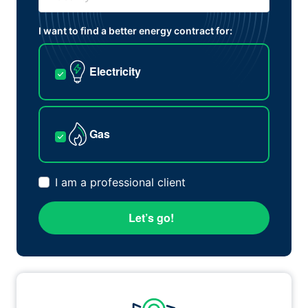
I want to find a better energy contract for:
Electricity
Gas
I am a professional client
Let’s go!