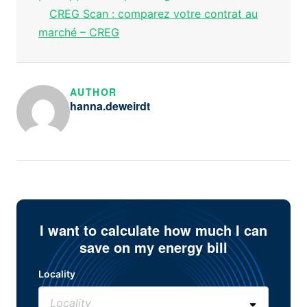
CREG Scan : comparez votre contrat au
marché – CREG
AUTHOR
hanna.deweirdt
I want to calculate how much I can
save on my energy bill
Locality