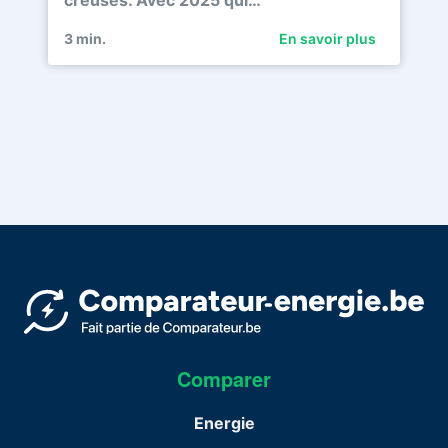
creusés. Avec 2025 qui…
3
min.
En savoir plus
Comparer
Energie