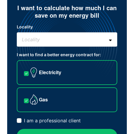
I want to calculate how much I can
save on my energy bill
Locality
I want to find a better energy contract for:
Electricity
Gas
I am a professional client