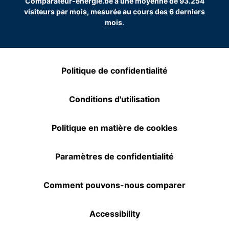
Comparateur-energie.be a une moyenne de 93.254
visiteurs par mois, mesurée au cours des 6 derniers
mois.
Politique de confidentialité
Conditions d'utilisation
Politique en matière de cookies
Paramètres de confidentialité
Comment pouvons-nous comparer
Accessibility