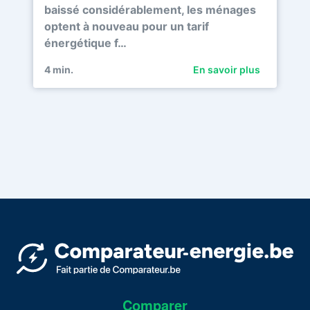
baissé considérablement, les ménages
optent à nouveau pour un tarif
énergétique f…
4
min.
En savoir plus
Comparer