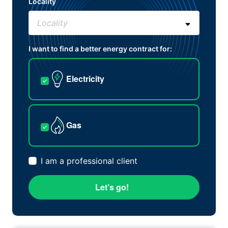
Locality
I want to find a better energy contract for:
Electricity
Gas
I am a professional client
Let’s go!