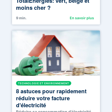
TotalEnergies: vert, belge et
moins cher ?
9
min.
En savoir plus
TECHNOLOGIE ET ENVIRONNEMENT
8 astuces pour rapidement
réduire votre facture
d'électricité
Réduire sa consommation d’électricité