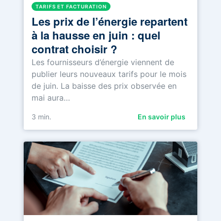
TARIFS ET FACTURATION
Les prix de l’énergie repartent
à la hausse en juin : quel
contrat choisir ?
Les fournisseurs d’énergie viennent de
publier leurs nouveaux tarifs pour le mois
de juin. La baisse des prix observée en
mai aura…
3
min.
En savoir plus