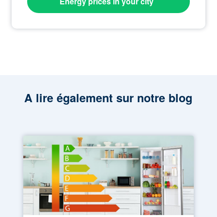
Energy prices in your city
A lire également sur notre blog