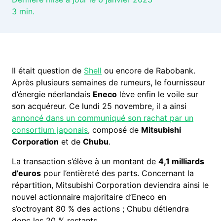
3
min.
Il était question de
Shell
ou encore de Rabobank.
Après plusieurs semaines de rumeurs, le fournisseur
d’énergie néerlandais
Eneco
lève enfin le voile sur
son acquéreur. Ce lundi 25 novembre, il a ainsi
annoncé dans un communiqué son rachat par un
consortium japonais
, composé de
Mitsubishi
Corporation
et de
Chubu
.
La transaction s’élève à un montant de
4,1 milliards
d’euros
pour l’entièreté des parts. Concernant la
répartition, Mitsubishi Corporation deviendra ainsi le
nouvel actionnaire majoritaire d’Eneco en
s’octroyant 80 % des actions ; Chubu détiendra
donc les 20 % restants.