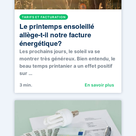
TARIFS ET FACTURATION
Le printemps ensoleillé
allège-t-il notre facture
énergétique?
Les prochains jours, le soleil va se
montrer très généreux. Bien entendu, le
beau temps printanier a un effet positif
sur …
3
min.
En savoir plus