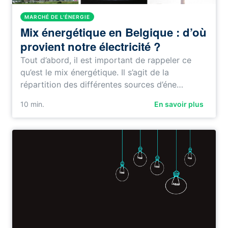
MARCHÉ DE L'ÉNERGIE
Mix énergétique en Belgique : d’où
provient notre électricité ?
Tout d’abord, il est important de rappeler ce
qu’est le mix énergétique. Il s’agit de la
répartition des différentes sources d’éne…
10
min.
En savoir plus