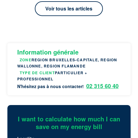
Voir tous les articles
Information générale
ZONE
REGION BRUXELLES-CAPITALE, REGION
WALLONNE, REGION FLAMANDE
TYPE DE CLIENT
PARTICULIER +
PROFESSIONNEL
02 315 60 40
N'hésitez pas à nous contacter!
I want to calculate how much I can
save on my energy bill