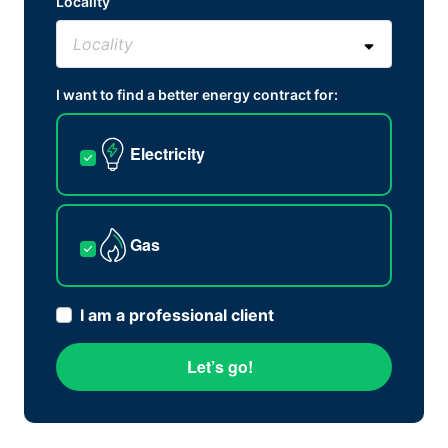
Locality
I want to find a better energy contract for:
Electricity
Gas
I am a professional client
Let’s go!