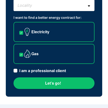
I want to find a better energy contract for:
Electricity
Gas
I am a professional client
Let’s go!