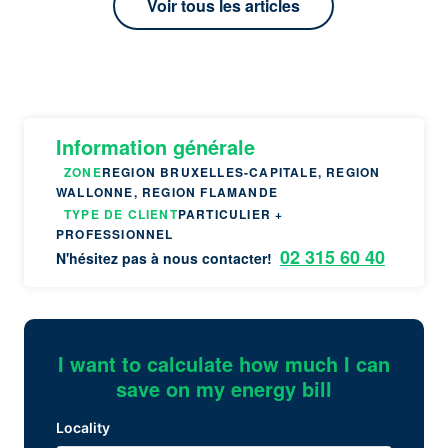
Voir tous les articles
Information générale
ZONE
REGION BRUXELLES-CAPITALE, REGION
WALLONNE, REGION FLAMANDE
TYPE DE CLIENT
PARTICULIER +
PROFESSIONNEL
02 315 60 40
N'hésitez pas à nous contacter!
I want to calculate how much I can
save on my energy bill
Locality