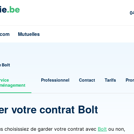
0
écom
Mutuelles
 Bolt
rvice
Professionnel
Contact
Tarifs
Pro
ménagement
r votre contrat Bolt
s choisissiez de garder votre contrat avec
Bolt
ou non,