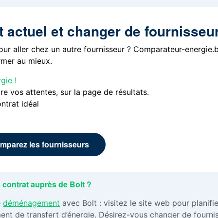
lt actuel et changer de fournisseu
our aller chez un autre fournisseur ? Comparateur-energie.
rmer au mieux.
gie !
re vos attentes, sur la page de résultats.
ntrat idéal
mparez les fournisseurs
 contrat auprès de Bolt ?
e
déménagement
avec Bolt : visitez le site web pour planifie
nt de transfert d’énergie. Désirez-vous changer de fourni