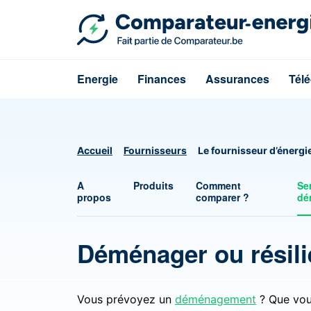
Energie
Finances
Assurances
Tél
Accueil
Fournisseurs
Le fournisseur d’énergie
A
Produits
Comment
Se
propos
comparer ?
dé
Déménager ou résilie
Vous prévoyez un
déménagement
? Que vou