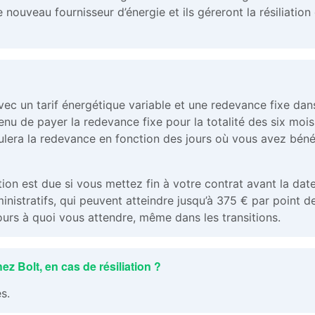
nouveau fournisseur d’énergie et ils géreront la résiliation
avec un tarif énergétique variable et une redevance fixe dan
nu de payer la redevance fixe pour la totalité des six mois.
lculera la redevance en fonction des jours où vous avez béné
tion est due si vous mettez fin à votre contrat avant la dat
inistratifs, qui peuvent atteindre jusqu’à 375 € par point d
urs à quoi vous attendre, même dans les transitions.
ez Bolt, en cas de résiliation ?
s.