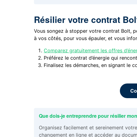
Résilier votre contrat Bo
Vous songez à stopper votre contrat Bolt, p
à vos côtés, pour vous épauler, et vous info
Comparez gratuitement les offres d’éner
Préférez le contrat d’énergie qui rencont
Finalisez les démarches, en signant le co
Co
Que dois-je entreprendre pour résilier mon
Organisez facilement et sereinement votr
changement en ligne et accéder au docume