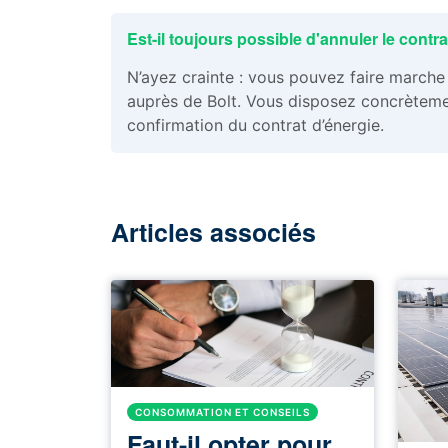
Est-il toujours possible d'annuler le cont
N’ayez crainte : vous pouvez faire marche
auprès de Bolt. Vous disposez concrètement
confirmation du contrat d’énergie.
Articles associés
CONSOMMATION ET CONSEILS
Faut-il opter pour