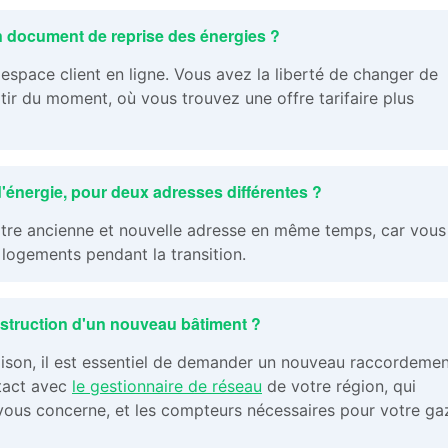
n document de reprise des énergies ?
espace client en ligne. Vous avez la liberté de changer de
tir du moment, où vous trouvez une offre tarifaire plus
d'énergie, pour deux adresses différentes ?
à votre ancienne et nouvelle adresse en même temps, car vous
x logements pendant la transition.
onstruction d'un nouveau bâtiment ?
ison, il est essentiel de demander un nouveau raccordemen
tact avec
le gestionnaire de réseau
de votre région, qui
vous concerne, et les compteurs nécessaires pour votre ga