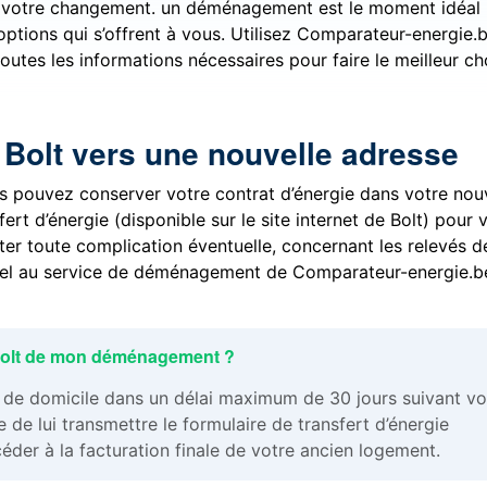
er votre changement. un déménagement est le moment idéal
 options qui s’offrent à vous. Utilisez Comparateur-energie.
outes les informations nécessaires pour faire le meilleur ch
 Bolt vers une nouvelle adresse
 pouvez conserver votre contrat d’énergie dans votre no
t d’énergie (disponible sur le site internet de Bolt) pour 
iter toute complication éventuelle, concernant les relevés d
pel au service de déménagement de Comparateur-energie.b
 Bolt de mon déménagement ?
t de domicile dans un délai maximum de 30 jours suivant vo
 de lui transmettre le formulaire de transfert d’énergie
der à la facturation finale de votre ancien logement.