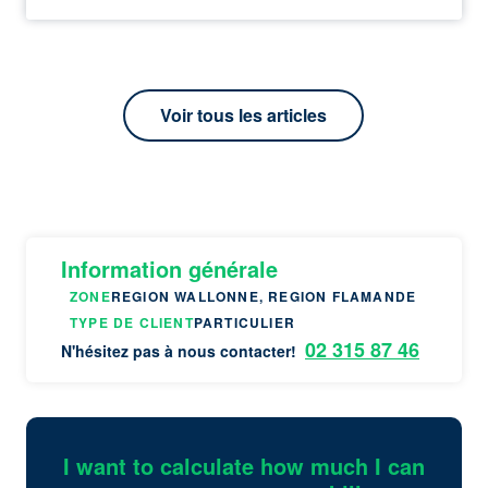
Voir tous les articles
Information générale
ZONE
REGION WALLONNE, REGION FLAMANDE
TYPE DE CLIENT
PARTICULIER
02 315 87 46
N'hésitez pas à nous contacter!
I want to calculate how much I can