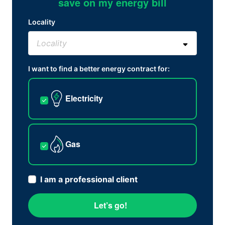
save on my energy bill
Locality
I want to find a better energy contract for:
Electricity
Gas
I am a professional client
Let’s go!