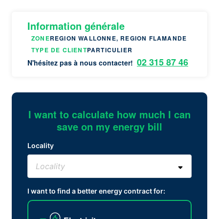
Information générale
ZONE
REGION WALLONNE, REGION FLAMANDE
TYPE DE CLIENT
PARTICULIER
02 315 87 46
N'hésitez pas à nous contacter!
I want to calculate how much I can
save on my energy bill
Locality
I want to find a better energy contract for: