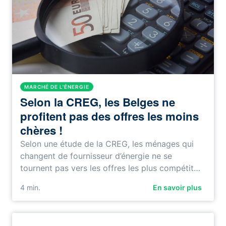
MARCHÉ DE L'ÉNERGIE
Selon la CREG, les Belges ne
profitent pas des offres les moins
chères !
Selon une étude de la CREG, les ménages qui
changent de fournisseur d’énergie ne se
tournent pas vers les offres les plus compétit…
4
min.
En savoir plus