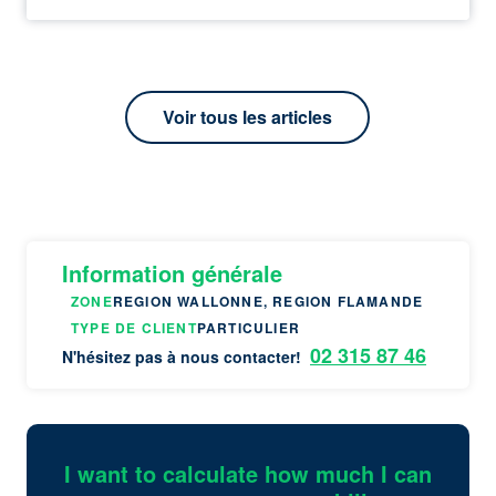
Voir tous les articles
Information générale
ZONE
REGION WALLONNE, REGION FLAMANDE
TYPE DE CLIENT
PARTICULIER
02 315 87 46
N'hésitez pas à nous contacter!
I want to calculate how much I can