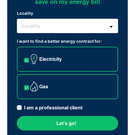
save on my energy bill
Locality
I want to find a better energy contract for:
Electricity
Gas
I am a professional client
Let’s go!