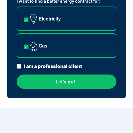
I want to find a better energy contract for:
Electricity
Gas
I am a professional client
Let’s go!