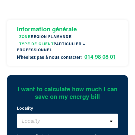
Information générale
ZONE
REGION FLAMANDE
TYPE DE CLIENT
PARTICULIER +
PROFESSIONNEL
014 98 08 01
N'hésitez pas à nous contacter!
I want to calculate how much I can
save on my energy bill
Locality