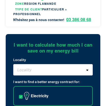
ZONE
REGION FLAMANDE
TYPE DE CLIENT
PARTICULIER +
PROFESSIONNEL
03 386 08 68
N'hésitez pas à nous contacter!
I want to calculate how much I can
save on my energy bill
Locality
I want to find a better energy contract for:
Electricity