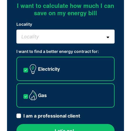
I want to calculate how much I can
save on my energy bill
Locality
I want to find a better energy contract for:
Electricity
Gas
I am a professional client
Let’s go!