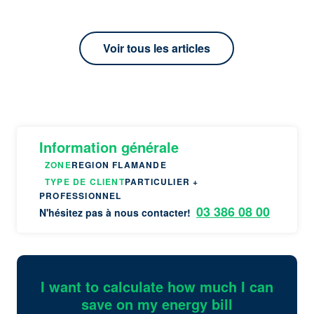
Voir tous les articles
Information générale
ZONE
REGION FLAMANDE
TYPE DE CLIENT
PARTICULIER +
PROFESSIONNEL
03 386 08 00
N'hésitez pas à nous contacter!
I want to calculate how much I can
save on my energy bill