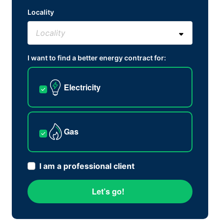
Locality
I want to find a better energy contract for:
Electricity
Gas
I am a professional client
Let’s go!